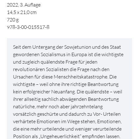
2022, 3. Auflage
14,5 x 21,0 cm
720
g
978-3-00-015517-8
Seit dem Untergang der Sowjetunion und des Staat
gewordenen Sozialismus in Europa ist die wichtigste
und zugleich quälendste Frage für jeden
revolutionären Sozialisten die Frage nach den
Ursachen für diese Menschheitskatastrophe. Die
wichtigste – weil ohne ihre richtige Beantwortung
kein erfolgreicher Neuanfang. Die quälendste – weil
ihrer allseitig sachlich abwägenden Beantwortung
natürliche, mehr noch aber jahrzehntelang
vorsätzlich geschürte und dadurch zu Vor- Urteilen
verhärtete Emotionen im Wege stehen, Emotionen,
die eine mehr urteilende und weniger verurteilende
Position als „Ungeheuerlichkeit“ empfinden lassen.