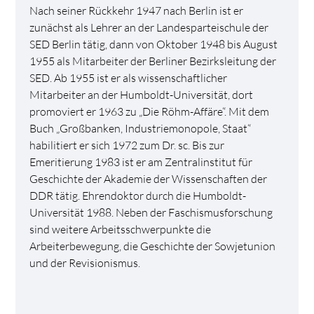
Nach seiner Rückkehr 1947 nach Berlin ist er
zunächst als Lehrer an der Landesparteischule der
SED Berlin tätig, dann von Oktober 1948 bis August
1955 als Mitarbeiter der Berliner Bezirksleitung der
SED. Ab 1955 ist er als wissenschaftlicher
Mitarbeiter an der Humboldt-Universität, dort
promoviert er 1963 zu „Die Röhm-Affäre“. Mit dem
Buch „Großbanken, Industriemonopole, Staat“
habilitiert er sich 1972 zum Dr. sc. Bis zur
Emeritierung 1983 ist er am Zentralinstitut für
Geschichte der Akademie der Wissenschaften der
DDR tätig. Ehrendoktor durch die Humboldt-
Universität 1988. Neben der Faschismusforschung
sind weitere Arbeitsschwerpunkte die
Arbeiterbewegung, die Geschichte der Sowjetunion
und der Revisionismus.