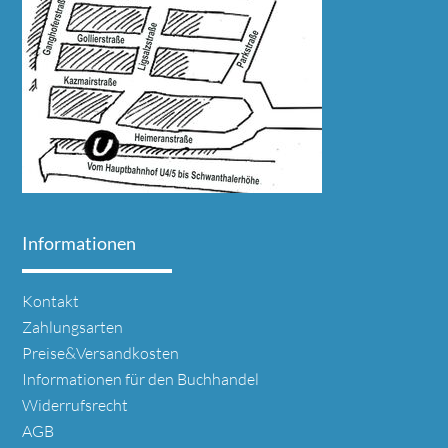
Informationen
Navigation
Kontakt
überspringen
Zahlungsarten
Preise&Versandkosten
Informationen für den Buchhandel
Widerrufsrecht
AGB