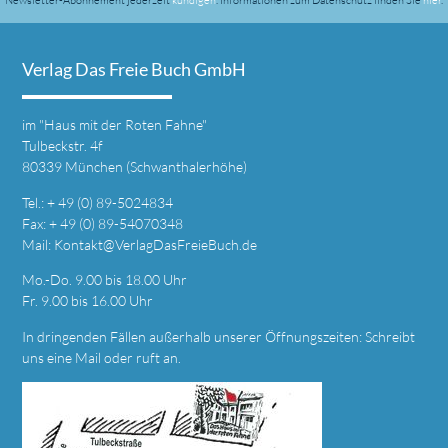
Verlag Das Freie Buch GmbH
im
"Haus mit der Roten Fahne"
Tulbeckstr. 4f
80339 München (Schwanthalerhöhe)
Tel.: + 49 (0) 89-5024834
Fax: + 49 (0) 89-54070348
Mail:
Kontakt@VerlagDasFreieBuch.de
Mo.-Do. 9.00 bis 18.00 Uhr
Fr. 9.00 bis 16.00 Uhr
In dringenden Fällen außerhalb unserer Öffnungszeiten: Schreibt
uns eine
Mail
oder ruft an.