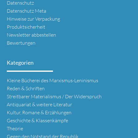
Datenschutz
Datenschutz Meta
Hinweise zur Verpackung
Produktsicherheit
Newsletter abbestellen
Bewertungen
Kategorien
Navigation
Kleine Bücherei des Marxismus-Leninismus
überspringen
Reden & Schriften
Streitbarer Materialismus / Der Widerspruch
Antiquariat & weitere Literatur
Kultur, Romane & Erzählungen
Geschichte & Klassenkämpfe
Theorie
Gegen den Notstand der Republik