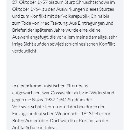
27. Oktober 1957 bis zum Sturz Chruschtschows im
Oktober 1964, zu den Auswirkungen dieses Sturzes
und zum Konflikt mit der Volksrepublik China bis
zum Tode von Mao Tse-tung. Aus Eintragungen und
Briefen der späteren Jahre wurde eine kleine
Auswahl angefügt, die vor allem meine damalige, sehr
irrige Sicht auf den sowjetisch-chinesischen Konflikt
verdeutlicht.
In einem kommunistischen Elternhaus
aufgewachsen, war Gossweiler aktiv im Widerstand
gegen die Nazis. 1937-1941 Studium der
Volkswirtschaftslehre, unterbrochen durch den
Einzug zur deutschen Wehrmacht. 1943 lief er zur
Roten Armee über. Dort wurde er Kursant an der
Antifa-Schule in Taliza.