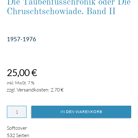
Die Taubenfusschronik oder Die
Chruschtschowiade. Band II
1957-1976
25,00
€
inkl. MwSt. 7 %
zzgl. Versandkosten:
2,70
€
Softcover
532
Seiten