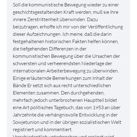
Soll die kommunistische Bewegung wieder zu einer
geschichtsgestaltenden Kraft werden, muß sie ihre
innere Zerstrittenheit überwinden. Dazu
beizutragen, erhoffe ich mir von der Veröffentlichung
dieser Aufzeichnungen. Ich meine, daß die darin
festgehaltenen historischen Fakten helfen können,
die tiefgehenden Differenzen in der
kommunistischen Bewegung über die Ursachen der
schwersten und verheerendsten Niederlage der
internationalen Arbeiterbewegung zu überwinden.
Einige erläuternde Bemerkungen zum Inhalt der
Bände Er setzt sich aus recht unterschiedlichen
Elementen zusammen. Den durchgehenden,
mehrfach jedoch unterbrochenen Hauptteil bildet
eine Art politisches Tagebuch, das von 1953 an über
Jahrzehnte die verhängnisvolle Entwicklung in der
Sowjetunion und in der übrigen sozialistischen Welt
registriert und kommentiert.
Verschiedentlich unterbrochen und ergänzt wird