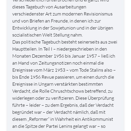
dieses Tagebuch von Ausarbeitungen
verschiedenster Art zum modernen Revisionismus
und von Briefen an Freunde, in denen ich zur
Entwicklung in der Sowjetunion und in der übrigen
sozialistischen Welt Stellung nahm.
Das politische Tagebuch besteht seinerseits aus zwei
Hauptteilen. In Teil I – niedergeschrieben in den
Monaten Dezember 1956 bis Januar 1957 – ließ ich
an Hand von Zeitungsnotizen noch einmal die
Ereignisse vom März 1953 – vom Tode Stalins also –
bis Ende 1956 Revue passieren, um einen durch die
Ereignisse in Ungarn verstärkten bestimmten
Verdacht, die Rolle Chruschtschows betreffend, zu
widerlegen oder zu verifizieren. Diese Überprüfung
führte – leider – zu dem Ergebnis, daß der Verdacht
begründet war – der Verdacht nämlich, daß mit
diesem „Reformer“ in Wahrheit ein Antikommunist
an die Spitze der Partei Lenins gelangt war – so