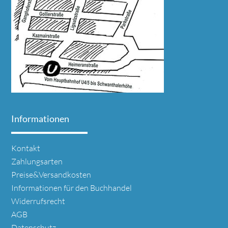
Informationen
Navigation
Kontakt
überspringen
Zahlungsarten
Preise&Versandkosten
Informationen für den Buchhandel
Widerrufsrecht
AGB
Datenschutz