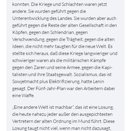
konnten. Die Kriege und Schlachten waren jetzt
andere. Sie wurden geführt gegen die
Unterentwicklung des Landes. Sie wurden aber auch
geführt gegen die Reste der alten Gesellschaft in den
Köpfen, gegen den Schlendrian, gegen
Verschwendung, gegen die Trägheit, gegen die alten
Ideen, die nicht mehr taugten für die neue Welt. Es
stellte sich heraus, daß diese Kriege langwieriger und
schwieriger waren als die militärischen Kämpfe
gegen den Zaren und seine Armee, gegen die Kapi­
talisten und ihre Staatsgewalt. Sozialismus, das ist
Sowjetmacht plus Elektrifizierung, hatte Lenin
gesagt. Der Fünf-Jahr-Plan war den Arbeitern dabei
eine Waffe.
„Eine andere Welt ist machbar“, das ist eine Losung,
die heute nahezu jeder außer den ausgepichtesten
Vertretern der alten Ordnung im Mund führt. Diese
Losung taugt nicht viel, wenn man nicht dazusagt,