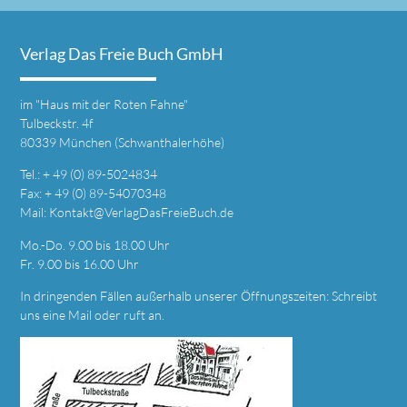
Verlag Das Freie Buch GmbH
im
"Haus mit der Roten Fahne"
Tulbeckstr. 4f
80339 München (Schwanthalerhöhe)
Tel.: + 49 (0) 89-5024834
Fax: + 49 (0) 89-54070348
Mail:
Kontakt@VerlagDasFreieBuch.de
Mo.-Do. 9.00 bis 18.00 Uhr
Fr. 9.00 bis 16.00 Uhr
In dringenden Fällen außerhalb unserer Öffnungszeiten: Schreibt
uns eine
Mail
oder ruft an.