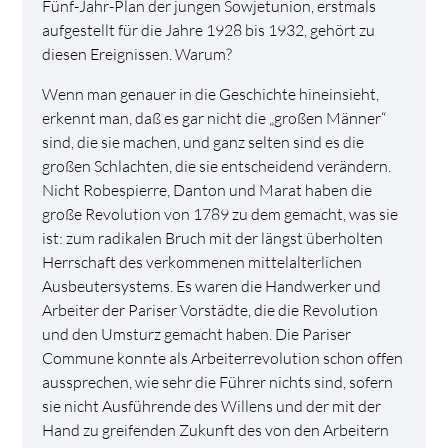
Fünf-Jahr-Plan der jungen Sowjetunion, erstmals
aufgestellt für die Jahre 1928 bis 1932, gehört zu
diesen Ereignissen. Warum?
Wenn man genauer in die Geschichte hineinsieht,
erkennt man, daß es gar nicht die „großen Männer“
sind, die sie machen, und ganz selten sind es die
großen Schlachten, die sie entscheidend verändern.
Nicht Robespierre, Danton und Marat haben die
große Revolution von 1789 zu dem gemacht, was sie
ist: zum radikalen Bruch mit der längst überholten
Herrschaft des verkommenen mittelalterlichen
Ausbeutersystems. Es waren die Handwerker und
Arbeiter der Pariser Vorstädte, die die Revolution
und den Umsturz gemacht haben. Die Pariser
Commune konnte als Arbeiterrevolution schon offen
aussprechen, wie sehr die Führer nichts sind, sofern
sie nicht Ausführende des Willens und der mit der
Hand zu greifenden Zukunft des von den Arbeitern