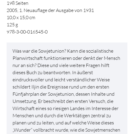
198
Seiten
2005, 1. Neuauflage der Ausgabe von 1931
10,0 x 15,0 cm
125
g
978-3-00-016545-0
Was war die Sowjetunion? Kann die sozialistische
Planwirtschaft funktionieren oder denkt der Mensch
nur an sich? Diese und viele weitere Fragen hilft
dieses Buch zu beantworten. In äußerst
eindrucksvoller und leicht verständlicher Weise
schildert Iljin die Ereignisse rund um den ersten
Fünfjahrplan der Sowjetunion, dessen Inhalte und
Umsetzung. Er beschreibt den ersten Versuch, die
Wirtschaft eines so riesigen Landes im Interesse der
Menschen und durch die Werktätigen zentral zu
planen und zu leiten, und auf welche Weise dieses
„Wunder“ vollbracht wurde, wie die Sowjetmenschen