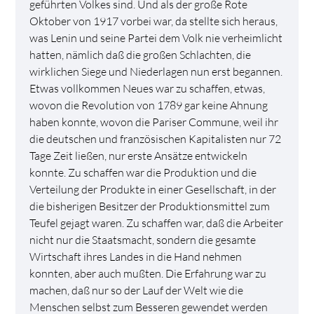
geführten Volkes sind. Und als der große Rote
Oktober von 1917 vorbei war, da stellte sich heraus,
was Lenin und seine Partei dem Volk nie verheimlicht
hatten, nämlich daß die großen Schlachten, die
wirklichen Siege und Niederlagen nun erst begannen.
Etwas vollkommen Neues war zu schaffen, etwas,
wovon die Revolution von 1789 gar keine Ahnung
haben konnte, wovon die Pariser Commune, weil ihr
die deutschen und französischen Kapitalisten nur 72
Tage Zeit ließen, nur erste Ansätze entwickeln
konnte. Zu schaffen war die Produktion und die
Verteilung der Produkte in einer Gesellschaft, in der
die bisherigen Besitzer der Produktionsmittel zum
Teufel gejagt waren. Zu schaffen war, daß die Arbeiter
nicht nur die Staatsmacht, sondern die gesamte
Wirtschaft ihres Landes in die Hand nehmen
konnten, aber auch mußten. Die Erfahrung war zu
machen, daß nur so der Lauf der Welt wie die
Menschen selbst zum Besseren gewendet werden