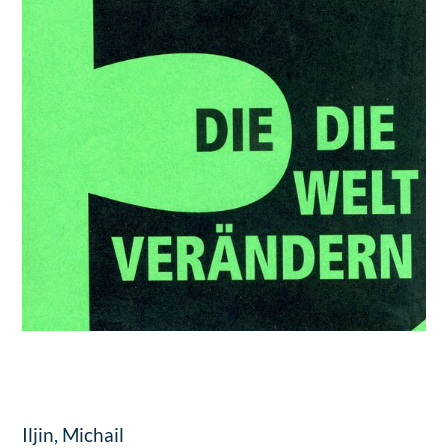
Iljin, Michail