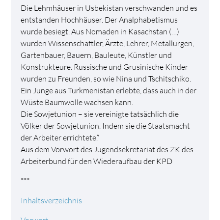
Die Lehmhäuser in Usbekistan verschwanden und es
entstanden Hochhäuser. Der Analphabetismus
wurde besiegt. Aus Nomaden in Kasachstan (…)
wurden Wissenschaftler, Ärzte, Lehrer, Metallurgen,
Gartenbauer, Bauern, Bauleute, Künstler und
Konstrukteure. Russische und Grusinische Kinder
wurden zu Freunden, so wie Nina und Tschitschiko.
Ein Junge aus Turkmenistan erlebte, dass auch in der
Wüste Baumwolle wachsen kann.
Die Sowjetunion – sie vereinigte tatsächlich die
Völker der Sowjetunion. Indem sie die Staatsmacht
der Arbeiter errichtete.“
Aus dem Vorwort des Jugendsekretariat des ZK des
Arbeiterbund für den Wiederaufbau der KPD
***
Inhaltsverzeichnis