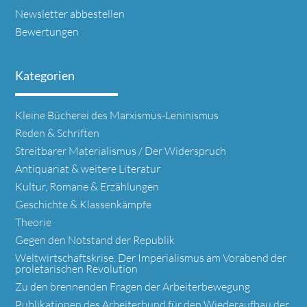
Newsletter abbestellen
Bewertungen
Kategorien
Navigation
Kleine Bücherei des Marxismus-Leninismus
überspringen
Reden & Schriften
Streitbarer Materialismus / Der Widerspruch
Antiquariat & weitere Literatur
Kultur, Romane & Erzählungen
Geschichte & Klassenkämpfe
Theorie
Gegen den Notstand der Republik
Weltwirtschaftskrise. Der Imperialismus am Vorabend der
proletarischen Revolution
Zu den brennenden Fragen der Arbeiterbewegung
Publikationen des Arbeiterbund für den Wiederaufbau der