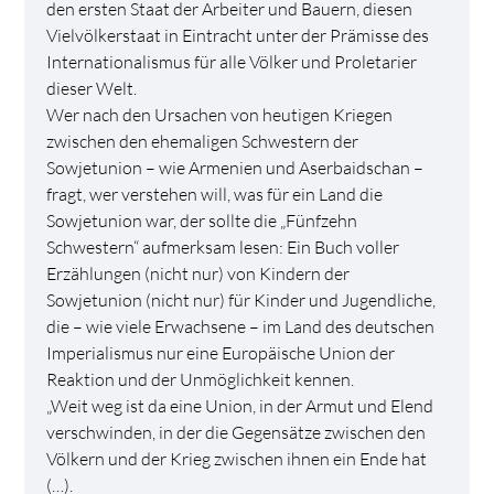
den ersten Staat der Arbeiter und Bauern, diesen
Vielvölkerstaat in Eintracht unter der Prämisse des
Internationalismus für alle Völker und Proletarier
dieser Welt.
Wer nach den Ursachen von heutigen Kriegen
zwischen den ehemaligen Schwestern der
Sowjetunion – wie Armenien und Aserbaidschan –
fragt, wer verstehen will, was für ein Land die
Sowjetunion war, der sollte die „Fünfzehn
Schwestern“ aufmerksam lesen: Ein Buch voller
Erzählungen (nicht nur) von Kindern der
Sowjetunion (nicht nur) für Kinder und Jugendliche,
die – wie viele Erwachsene – im Land des deutschen
Imperialismus nur eine Europäische Union der
Reaktion und der Unmöglichkeit kennen.
„Weit weg ist da eine Union, in der Armut und Elend
verschwinden, in der die Gegensätze zwischen den
Völkern und der Krieg zwischen ihnen ein Ende hat
(…).