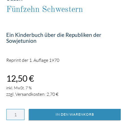
Fünfzehn Schwestern
Ein Kinderbuch über die Republiken der
Sowjetunion
Reprint der 1. Auflage 1970
12,50
€
inkl. MwSt. 7 %
zzgl. Versandkosten:
2,70
€