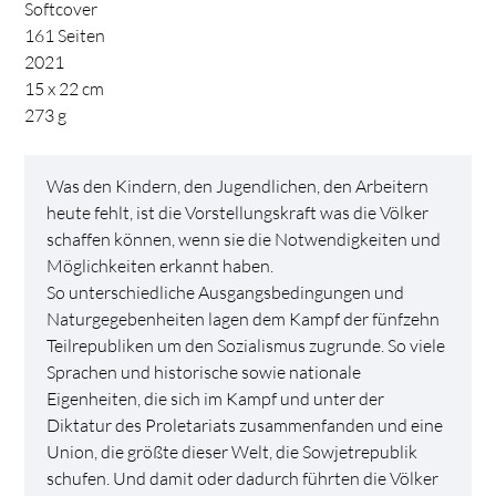
Softcover
161
Seiten
2021
15 x 22 cm
273
g
Was den Kindern, den Jugendlichen, den Arbeitern
heute fehlt, ist die Vorstellungskraft was die Völker
schaffen können, wenn sie die Notwendigkeiten und
Möglichkeiten erkannt haben.
So unterschiedliche Ausgangsbedingungen und
Naturgegebenheiten lagen dem Kampf der fünfzehn
Teilrepubliken um den Sozialismus zugrunde. So viele
Sprachen und historische sowie nationale
Eigenheiten, die sich im Kampf und unter der
Diktatur des Proletariats zusammenfanden und eine
Union, die größte dieser Welt, die Sowjetrepublik
schufen. Und damit oder dadurch führten die Völker