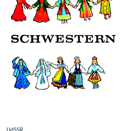
UdSSR