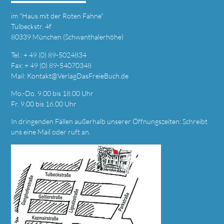
im
"Haus mit der Roten Fahne"
Tulbeckstr. 4f
80339 München (Schwanthalerhöhe)
Tel.: + 49 (0) 89-5024834
Fax: + 49 (0) 89-54070348
Mail:
Kontakt@VerlagDasFreieBuch.de
Mo.-Do. 9.00 bis 18.00 Uhr
Fr. 9.00 bis 16.00 Uhr
In dringenden Fällen außerhalb unserer Öffnungszeiten: Schreibt
uns eine
Mail
oder ruft an.