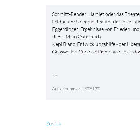
Schmitz-Bender: Hamlet oder das Theater 
Feldbauer: Über die Realität der faschisti
Eggerdinger: Ergebnisse von Frieden und
Riess: Mein Österreich
Képi Blanc: Entwicklungshilfe - der Libe
Gossweiler: Genosse Domenico Losurdos 
***
Artikelnummer: L978177
Zurück