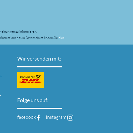
heinungen zu informieren.
Informationen zum Datenschutz finden Sie
hier
.
Wir versenden mit:
-
r
Folge uns auf:
facebook
Instagram