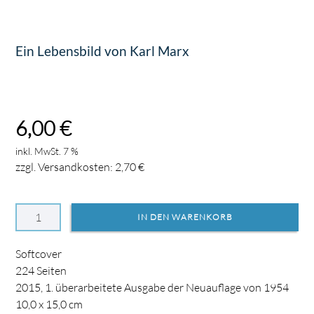
Ein Lebensbild von Karl Marx
6,00
€
inkl. MwSt. 7 %
zzgl. Versandkosten:
2,70
€
Softcover
224
Seiten
2015, 1. überarbeitete Ausgabe der Neuauflage von 1954
10,0 x 15,0 cm