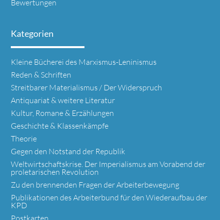
Bewertungen
Kategorien
Navigation
Kleine Bücherei des Marxismus-Leninismus
überspringen
Reden & Schriften
Streitbarer Materialismus / Der Widerspruch
Antiquariat & weitere Literatur
Kultur, Romane & Erzählungen
Geschichte & Klassenkämpfe
Theorie
Gegen den Notstand der Republik
Weltwirtschaftskrise. Der Imperialismus am Vorabend der
proletarischen Revolution
Zu den brennenden Fragen der Arbeiterbewegung
Publikationen des Arbeiterbund für den Wiederaufbau der
KPD
Postkarten