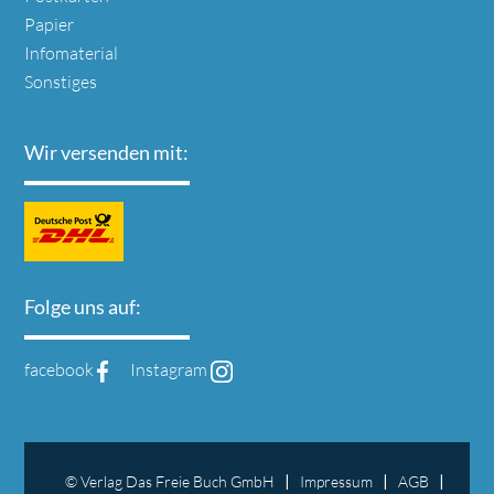
Papier
Infomaterial
Sonstiges
Wir versenden mit:
Folge uns auf:
facebook
Instagram
© Verlag Das Freie Buch GmbH
Impressum
AGB