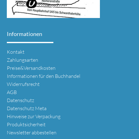
Informationen
Navigation
Kontakt
überspringen
Zahlungsarten
Preise&Versandkosten
Informationen für den Buchhandel
Widerrufsrecht
AGB
Datenschutz
Datenschutz Meta
Hinweise zur Verpackung
Produktsicherheit
Newsletter abbestellen