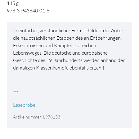
145
g
978-3-943840-01-8
In einfacher, verständlicher Form schildert der Autor
die hauptsächlichen Etappen des an Entbehrungen,
Erkenntnissen und Kämpfen so reichen
Lebensweges. Die deutsche und europäische
Geschichte des 19. Jahrhunderts werden anhand der
damaligen Klassenkämpfe ebenfalls erzählt.
***
Leseprobe
Artikelnummer: L978133