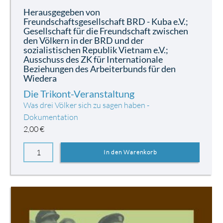
Herausgegeben von
Freundschaftsgesellschaft BRD - Kuba e.V.;
Gesellschaft für die Freundschaft zwischen
den Völkern in der BRD und der
sozialistischen Republik Vietnam e.V.;
Ausschuss des ZK für Internationale
Beziehungen des Arbeiterbunds für den
Wiedera
Die Trikont-Veranstaltung
Was drei Völker sich zu sagen haben -
Dokumentation
2,00
€