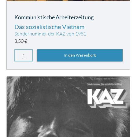
Kommunistische Arbeiterzeitung
Das sozialistische Vietnam
Sondernummer der KAZ von 1981
3,50
€