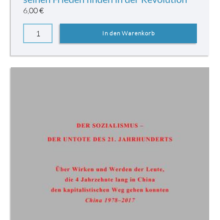
6,00
€