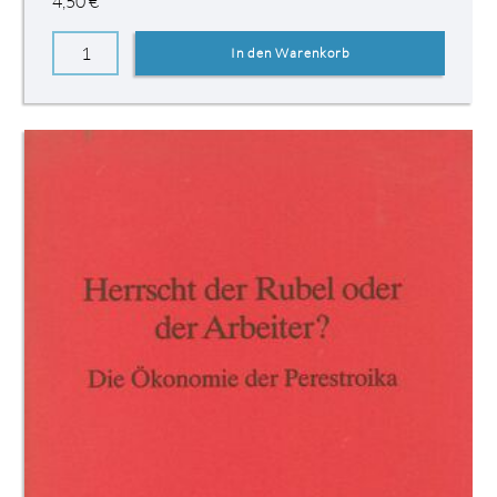
4,50
€