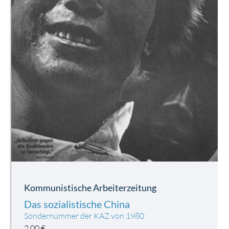
Kommunistische Arbeiterzeitung
Das sozialistische China
Sondernummer der KAZ von 1980
2,00
€