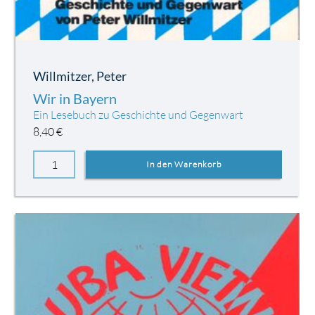
Willmitzer, Peter
Wir in Bayern
Ein Lesebuch zu Geschichte und Gegenwart
8,40
€