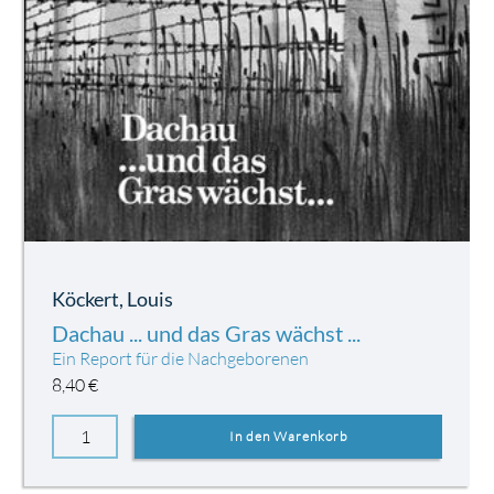
Köckert, Louis
Dachau ... und das Gras wächst ...
Ein Report für die Nachgeborenen
8,40
€