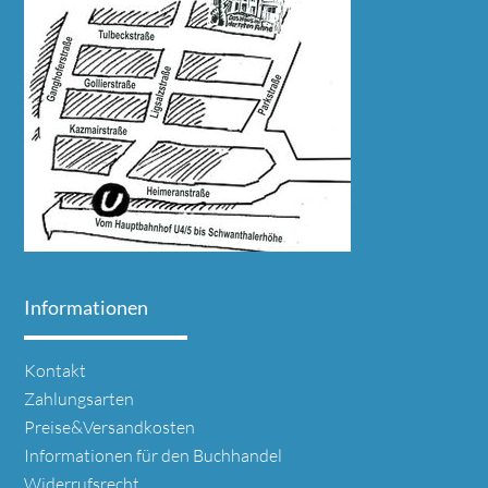
Informationen
Navigation
Kontakt
überspringen
Zahlungsarten
Preise&Versandkosten
Informationen für den Buchhandel
Widerrufsrecht