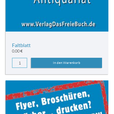
Faltblatt
0,00
€