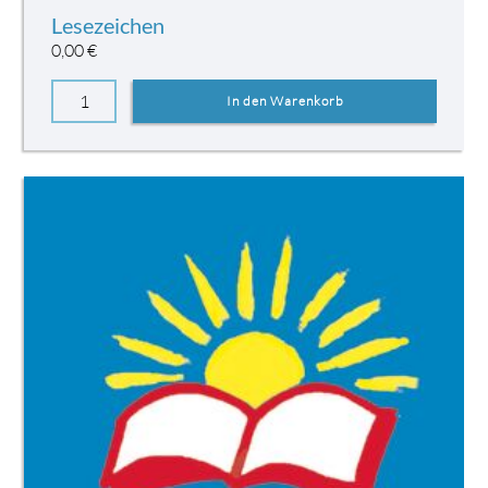
Lesezeichen
0,00
€