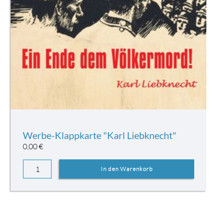
Werbe-Klappkarte "Karl Liebknecht"
0,00
€