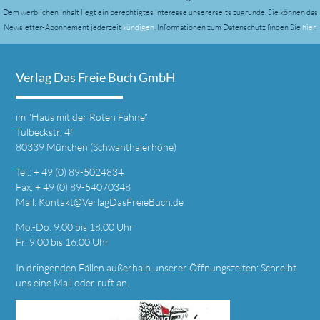
Dem werblichen Inhalt liegt ein berechtigtes Interesse unsererseits zugrunde.
Sie können das
Newsletter-Abonnement jederzeit
kündigen
. Informationen zum Datenschutz finden Sie
hier
.
Verlag Das Freie Buch GmbH
im
"Haus mit der Roten Fahne"
Tulbeckstr. 4f
80339 München (Schwanthalerhöhe)
Tel.: + 49 (0) 89-5024834
Fax: + 49 (0) 89-54070348
Mail:
Kontakt@VerlagDasFreieBuch.de
Mo.-Do. 9.00 bis 18.00 Uhr
Fr. 9.00 bis 16.00 Uhr
In dringenden Fällen außerhalb unserer Öffnungszeiten: Schreibt
uns eine
Mail
oder ruft an.