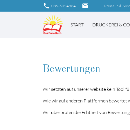
phone
email
089-5024834
Preise inkl. MwS
START
DRUCKEREI & C
Suc
Bewertungen
Wir setzten auf unserer website kein Tool 
Wie wir auf anderen Plattformen bewertet
Wir überprüfen die Echtheit von Bewertung