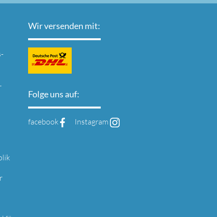
Wir versenden mit:
-
r
Folge uns auf:
facebook
Instagram
lik
r