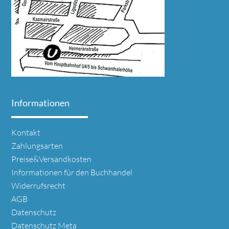
Informationen
Navigation
Kontakt
überspringen
Zahlungsarten
Preise&Versandkosten
Informationen für den Buchhandel
Widerrufsrecht
AGB
Datenschutz
Datenschutz Meta