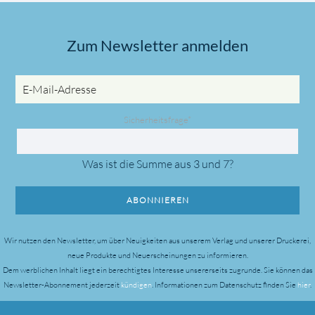
Zum Newsletter anmelden
E-
Mail-
Adresse
Pflichtfeld
Sicherheitsfrage
*
Was ist die Summe aus 3 und 7?
ABONNIEREN
Wir nutzen den Newsletter, um über Neuigkeiten aus unserem Verlag und unserer Druckerei,
neue Produkte und Neuerscheinungen zu informieren.
Dem werblichen Inhalt liegt ein berechtigtes Interesse unsererseits zugrunde.
Sie können das
Newsletter-Abonnement jederzeit
kündigen
. Informationen zum Datenschutz finden Sie
hier
.