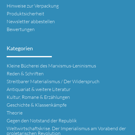
Hinweise zur Verpackung
Produktsicherheit
Newsletter abbestellen
Bewertungen
Kategorien
Navigation
Kleine Bücherei des Marxismus-Leninismus
überspringen
Reden & Schriften
Streitbarer Materialismus / Der Widerspruch
Antiquariat & weitere Literatur
Kultur, Romane & Erzählungen
Geschichte & Klassenkämpfe
Theorie
Gegen den Notstand der Republik
Weltwirtschaftskrise. Der Imperialismus am Vorabend der
proletarischen Revolution